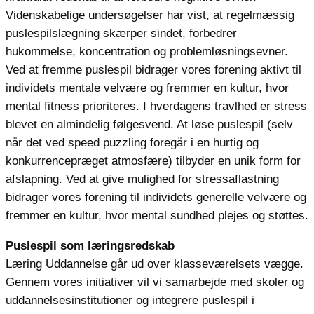
Videnskabelige undersøgelser har vist, at regelmæssig
puslespilslægning skærper sindet, forbedrer
hukommelse, koncentration og problemløsningsevner.
Ved at fremme puslespil bidrager vores forening aktivt til
individets mentale velvære og fremmer en kultur, hvor
mental fitness prioriteres. I hverdagens travlhed er stress
blevet en almindelig følgesvend. At løse puslespil (selv
når det ved speed puzzling foregår i en hurtig og
konkurrencepræget atmosfære) tilbyder en unik form for
afslapning. Ved at give mulighed for stressaflastning
bidrager vores forening til individets generelle velvære og
fremmer en kultur, hvor mental sundhed plejes og støttes.
Puslespil som læringsredskab
Læring Uddannelse går ud over klasseværelsets vægge.
Gennem vores initiativer vil vi samarbejde med skoler og
uddannelsesinstitutioner og integrere puslespil i