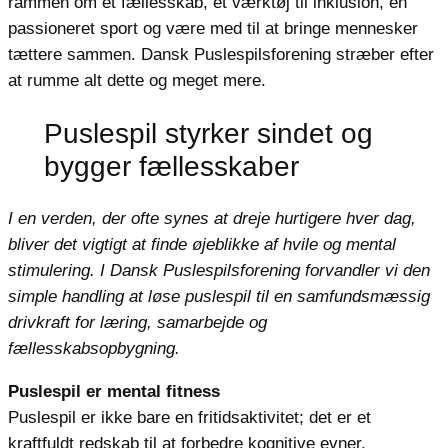
rammen om et fællesskab, et værktøj til inklusion, en
passioneret sport og være med til at bringe mennesker
tættere sammen. Dansk Puslespilsforening stræber efter
at rumme alt dette og meget mere.
Puslespil styrker sindet og
bygger fællesskaber
I en verden, der ofte synes at dreje hurtigere hver dag,
bliver det vigtigt at finde øjeblikke af hvile og mental
stimulering. I Dansk Puslespilsforening forvandler vi den
simple handling at løse puslespil til en samfundsmæssig
drivkraft for læring, samarbejde og
fællesskabsopbygning.
Puslespil er mental fitness
Puslespil er ikke bare en fritidsaktivitet; det er et
kraftfuldt redskab til at forbedre kognitive evner.