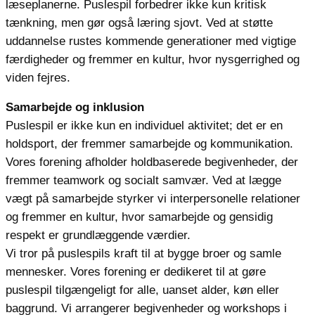
læseplanerne. Puslespil forbedrer ikke kun kritisk
tænkning, men gør også læring sjovt. Ved at støtte
uddannelse rustes kommende generationer med vigtige
færdigheder og fremmer en kultur, hvor nysgerrighed og
viden fejres.
Samarbejde og inklusion
Puslespil er ikke kun en individuel aktivitet; det er en
holdsport, der fremmer samarbejde og kommunikation.
Vores forening afholder holdbaserede begivenheder, der
fremmer teamwork og socialt samvær. Ved at lægge
vægt på samarbejde styrker vi interpersonelle relationer
og fremmer en kultur, hvor samarbejde og gensidig
respekt er grundlæggende værdier.
Vi tror på puslespils kraft til at bygge broer og samle
mennesker. Vores forening er dedikeret til at gøre
puslespil tilgængeligt for alle, uanset alder, køn eller
baggrund. Vi arrangerer begivenheder og workshops i